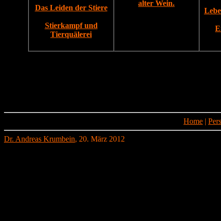
alter Wein.
Das Leiden der Stiere
Lebe
Stierkampf und
E
Tierquälerei
Home
|
Per
Dr. Andreas Krumbein
, 20. März 2012